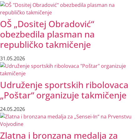
OŠ „Dositej Obradović“
obezbedila plasman na
republičko takmičenje
31.05.2026
Udruženje sportskih ribolovaca
„Poštar“ organizuje takmičenje
24.05.2026
Zlatna i bronzana medalja za