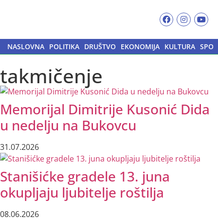
NASLOVNA
POLITIKA
DRUŠTVO
EKONOMIJA
KULTURA
SPOR
takmičenje
Memorijal Dimitrije Kusonić Dida
u nedelju na Bukovcu
31.07.2026
Stanišićke gradele 13. juna
okupljaju ljubitelje roštilja
08.06.2026