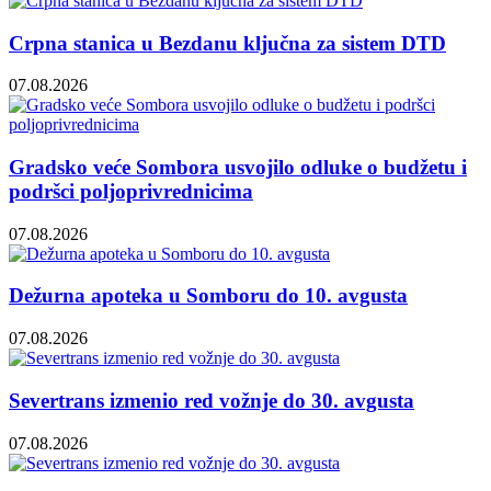
Crpna stanica u Bezdanu ključna za sistem DTD
07.08.2026
Gradsko veće Sombora usvojilo odluke o budžetu i
podršci poljoprivrednicima
07.08.2026
Dežurna apoteka u Somboru do 10. avgusta
07.08.2026
Severtrans izmenio red vožnje do 30. avgusta
07.08.2026