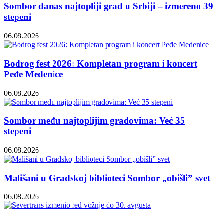
Sombor danas najtopliji grad u Srbiji – izmereno 39
stepeni
06.08.2026
Bodrog fest 2026: Kompletan program i koncert
Peđe Medenice
06.08.2026
Sombor među najtoplijim gradovima: Već 35
stepeni
06.08.2026
Mališani u Gradskoj biblioteci Sombor „obišli” svet
06.08.2026