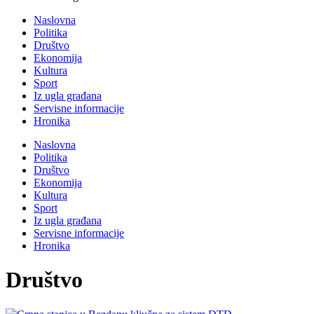
Naslovna
Politika
Društvo
Ekonomija
Kultura
Sport
Iz ugla građana
Servisne informacije
Hronika
Naslovna
Politika
Društvo
Ekonomija
Kultura
Sport
Iz ugla građana
Servisne informacije
Hronika
Društvo