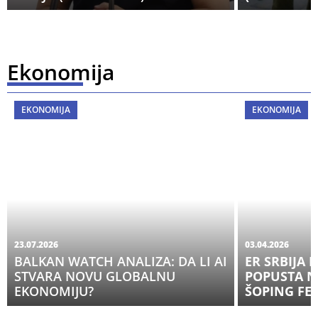
Ekonomija
EKONOMIJA
EKONOMIJA
23.07.2026
03.04.2026
BALKAN WATCH ANALIZA: DA LI AI
ER SRBIJA 
STVARA NOVU GLOBALNU
POPUSTA N
EKONOMIJU?
ŠOPING FES