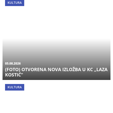
KULTURA
05.08.2026
(FOTO) OTVORENA NOVA IZLOŽBA U KC „LAZA
KOSTIĆ“
KULTURA