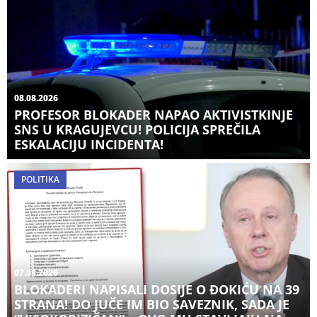
08.08.2026
PROFESOR BLOKADER NAPAO AKTIVISTKINJE
SNS U KRAGUJEVCU! POLICIJA SPREČILA
ESKALACIJU INCIDENTA!
POLITIKA
07.08.2026
BLOKADERI NAPISALI DOSIJE O ĐOKIĆU NA 39
STRANA! DO JUČE IM BIO SAVEZNIK, SADA JE