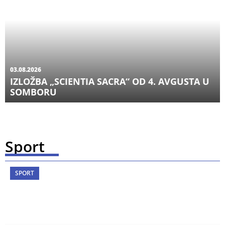
03.08.2026
IZLOŽBA „SCIENTIA SACRA“ OD 4. AVGUSTA U
SOMBORU
Sport
SPORT