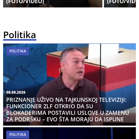
(FOTO/VIDEO)
(FOTO/VIDE
Politika
POLITIKA
08.08.2026
PRIZNANJE UŽIVO NA TAJKUNSKOJ TELEVIZIJI:
FUNKCIONER ZLF OTKRIO DA SU
BLOKADERIMA POSTAVILI USLOVE U ZAMENU
ZA PODRŠKU – EVO ŠTA MORAJU DA ISPUNE
POLITIKA