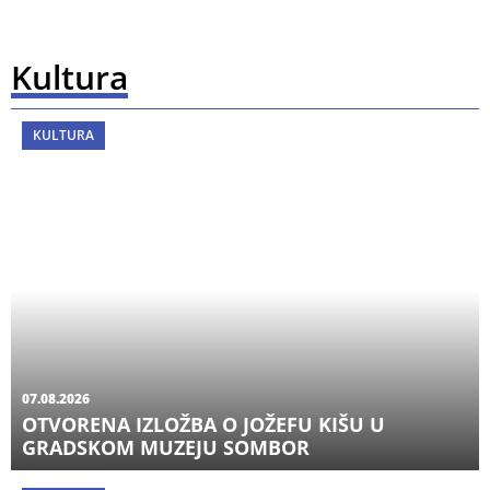
Kultura
KULTURA
07.08.2026
OTVORENA IZLOŽBA O JOŽEFU KIŠU U
GRADSKOM MUZEJU SOMBOR