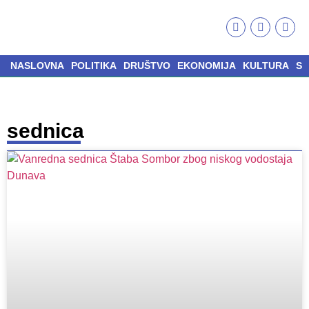
NASLOVNA
POLITIKA
DRUŠTVO
EKONOMIJA
KULTURA
S
sednica