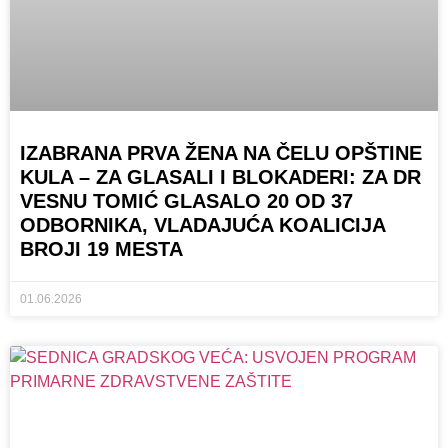
IZABRANA PRVA ŽENA NA ČELU OPŠTINE
KULA – ZA GLASALI I BLOKADERI: ZA DR
VESNU TOMIĆ GLASALO 20 OD 37
ODBORNIKA, VLADAJUĆA KOALICIJA
BROJI 19 MESTA
01.06.2026