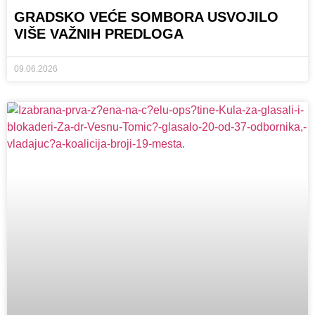
GRADSKO VEĆE SOMBORA USVOJILO
VIŠE VAŽNIH PREDLOGA
09.06.2026