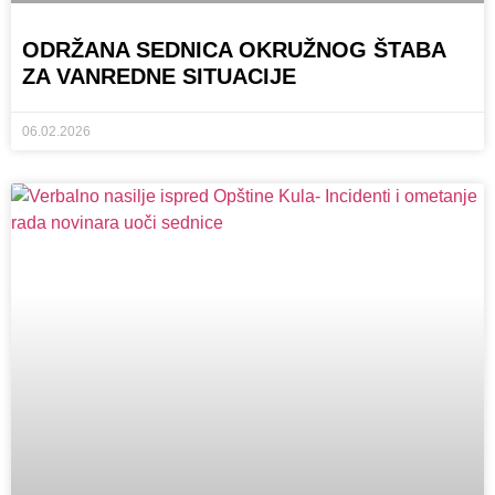
ODRŽANA SEDNICA OKRUŽNOG ŠTABA
ZA VANREDNE SITUACIJE
06.02.2026