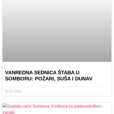
VANREDNA SEDNICA ŠTABA U
SOMBORU: POŽARI, SUŠA I DUNAV
04.08.2026