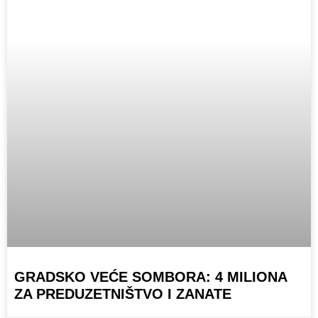
GRADSKO VEĆE SOMBORA: 4 MILIONA
ZA PREDUZETNIŠTVO I ZANATE