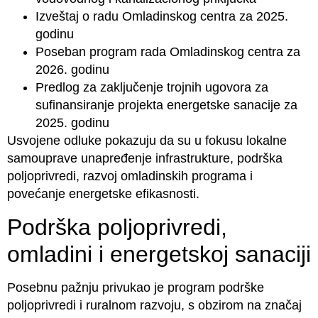
Izveštaj o radu Omladinskog centra za 2025.
godinu
Poseban program rada Omladinskog centra za
2026. godinu
Predlog za zaključenje trojnih ugovora za
sufinansiranje projekta energetske sanacije za
2025. godinu
Usvojene odluke pokazuju da su u fokusu lokalne
samouprave unapređenje infrastrukture, podrška
poljoprivredi, razvoj omladinskih programa i
povećanje energetske efikasnosti.
Podrška poljoprivredi,
omladini i energetskoj sanaciji
Posebnu pažnju privukao je program podrške
poljoprivredi i ruralnom razvoju, s obzirom na značaj