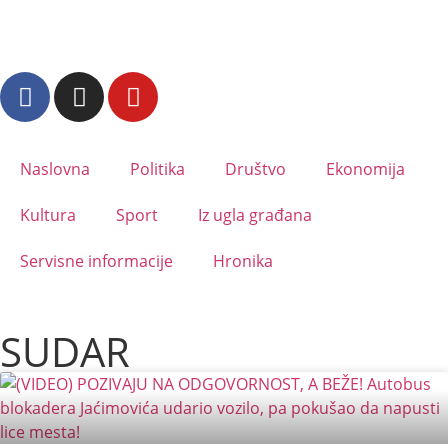
Naslovna
Politika
Društvo
Ekonomija
Kultura
Sport
Iz ugla građana
Servisne informacije
Hronika
SUDAR