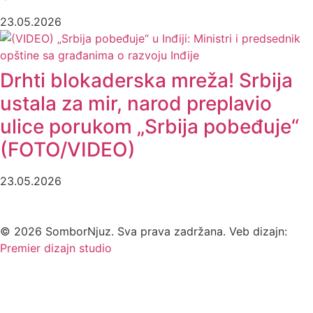
23.05.2026
Drhti blokaderska mreža! Srbija
ustala za mir, narod preplavio
ulice porukom „Srbija pobeđuje“
(FOTO/VIDEO)
23.05.2026
©
2026
SomborNjuz. Sva prava zadržana. Veb dizajn:
Premier dizajn studio