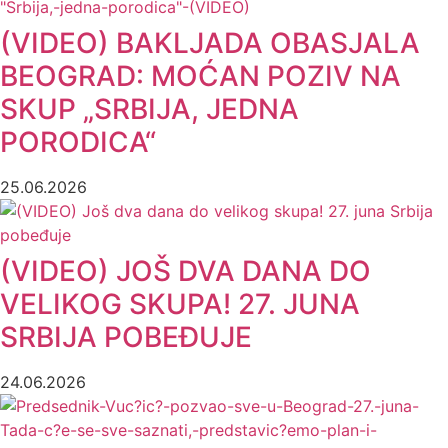
(VIDEO) BAKLJADA OBASJALA
BEOGRAD: MOĆAN POZIV NA
SKUP „SRBIJA, JEDNA
PORODICA“
25.06.2026
(VIDEO) JOŠ DVA DANA DO
VELIKOG SKUPA! 27. JUNA
SRBIJA POBEĐUJE
24.06.2026