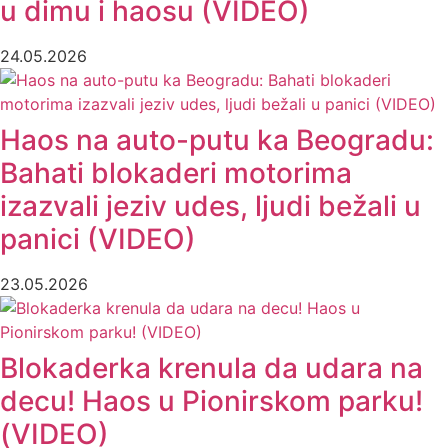
u dimu i haosu (VIDEO)
24.05.2026
Haos na auto-putu ka Beogradu:
Bahati blokaderi motorima
izazvali jeziv udes, ljudi bežali u
panici (VIDEO)
23.05.2026
Blokaderka krenula da udara na
decu! Haos u Pionirskom parku!
(VIDEO)