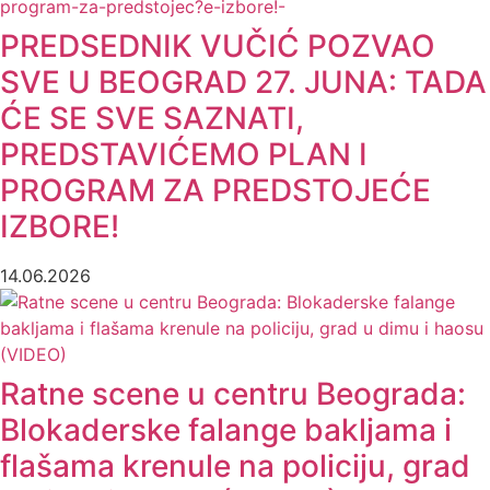
PREDSEDNIK VUČIĆ POZVAO
SVE U BEOGRAD 27. JUNA: TADA
ĆE SE SVE SAZNATI,
PREDSTAVIĆEMO PLAN I
PROGRAM ZA PREDSTOJEĆE
IZBORE!
14.06.2026
Ratne scene u centru Beograda:
Blokaderske falange bakljama i
flašama krenule na policiju, grad