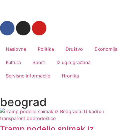
Naslovna
Politika
Društvo
Ekonomija
Kultura
Sport
Iz ugla građana
Servisne informacije
Hronika
beograd
Tramp podelio snimak iz