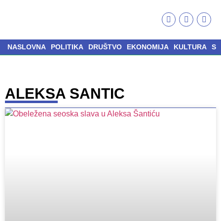
NASLOVNA
POLITIKA
DRUŠTVO
EKONOMIJA
KULTURA
S
ALEKSA SANTIC