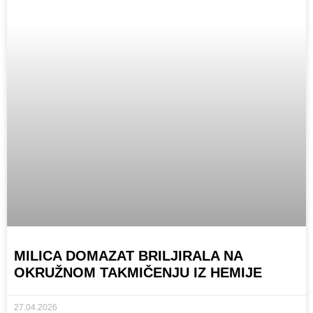
MILICA DOMAZAT BRILJIRALA NA
OKRUŽNOM TAKMIČENJU IZ HEMIJE
27.04.2026