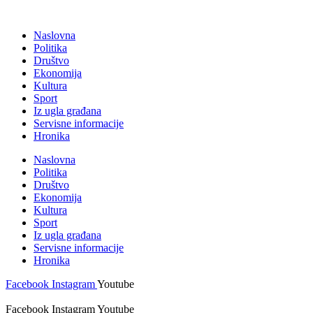
Skočite
na
Naslovna
sadržaj
Politika
Društvo
Ekonomija
Kultura
Sport
Iz ugla građana
Servisne informacije
Hronika
Naslovna
Politika
Društvo
Ekonomija
Kultura
Sport
Iz ugla građana
Servisne informacije
Hronika
Facebook
Instagram
Youtube
Facebook
Instagram
Youtube