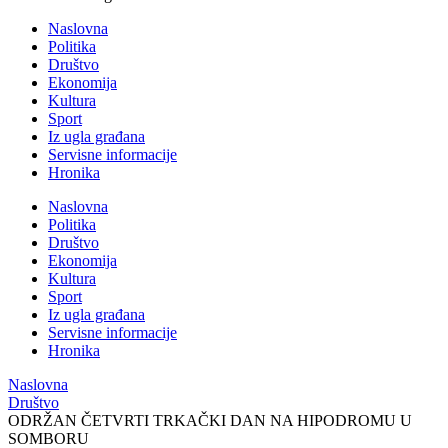
Naslovna
Politika
Društvo
Ekonomija
Kultura
Sport
Iz ugla građana
Servisne informacije
Hronika
Naslovna
Politika
Društvo
Ekonomija
Kultura
Sport
Iz ugla građana
Servisne informacije
Hronika
Naslovna
Društvo
ODRŽAN ČETVRTI TRKAČKI DAN NA HIPODROMU U
SOMBORU