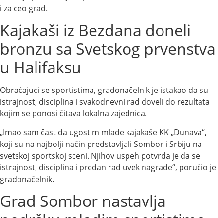
i za ceo grad.
Kajakaši iz Bezdana doneli
bronzu sa Svetskog prvenstva
u Halifaksu
Obraćajući se sportistima, gradonačelnik je istakao da su
istrajnost, disciplina i svakodnevni rad doveli do rezultata
kojim se ponosi čitava lokalna zajednica.
„Imao sam čast da ugostim mlade kajakaše KK „Dunava“,
koji su na najbolji način predstavljali Sombor i Srbiju na
svetskoj sportskoj sceni. Njihov uspeh potvrda je da se
istrajnost, disciplina i predan rad uvek nagrade“, poručio je
gradonačelnik.
Grad Sombor nastavlja