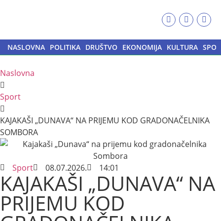
NASLOVNA
POLITIKA
DRUŠTVO
EKONOMIJA
KULTURA
SPOR
Naslovna
Sport
KAJAKAŠI „DUNAVA“ NA PRIJEMU KOD GRADONAČELNIKA
SOMBORA
Sport
08.07.2026.
14:01
KAJAKAŠI „DUNAVA“ NA
PRIJEMU KOD