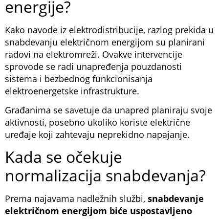
energije?
Kako navode iz elektrodistribucije, razlog prekida u
snabdevanju električnom energijom su planirani
radovi na elektromreži. Ovakve intervencije
sprovode se radi unapređenja pouzdanosti
sistema i bezbednog funkcionisanja
elektroenergetske infrastrukture.
Građanima se savetuje da unapred planiraju svoje
aktivnosti, posebno ukoliko koriste električne
uređaje koji zahtevaju neprekidno napajanje.
Kada se očekuje
normalizacija snabdevanja?
Prema najavama nadležnih službi,
snabdevanje
električnom energijom biće uspostavljeno