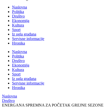
Naslovna
Politika
Društvo
Ekonomija
Kultura
Sport
Iz ugla građana
Servisne informacije
Hronika
Naslovna
Politika
Društvo
Ekonomija
Kultura
Sport
Iz ugla građana
Servisne informacije
Hronika
Naslovna
Društvo
ENERGANA SPREMNA ZA POČETAK GREJNE SEZONE