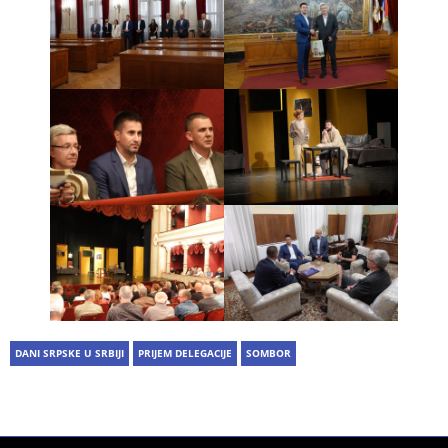
DANI SRPSKE U SRBIJI
PRIJEM DELEGACIJE
SOMBOR