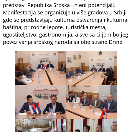
predstavi Republika Srpska i njeni potencijali.
Manifestacija se organizuje u više gradova u Srbiji
gde se predstavljaju kulturna ostvarenja i kulturna
baština, prirodne lepote, turistička mesta,
ugostiteljstvo, gastronomija, a sve sa ciljem boljeg
povezivanja srpskog naroda sa obe strane Drine.